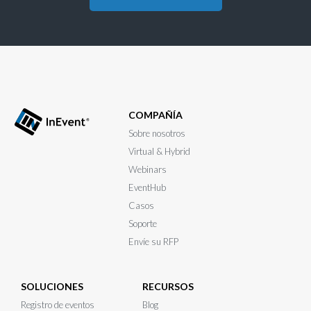
COMPAÑÍA
Sobre nosotros
Virtual & Hybrid
Webinars
EventHub
Casos
Soporte
Envíe su RFP
SOLUCIONES
RECURSOS
Registro de eventos
Blog