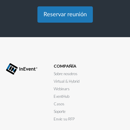
Reservar reunión
COMPAÑÍA
Sobre nosotros
Virtual & Hybrid
Webinars
EventHub
Casos
Soporte
Envíe su RFP