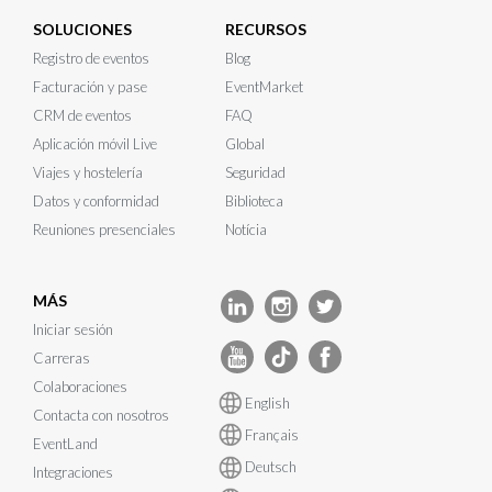
SOLUCIONES
RECURSOS
Registro de eventos
Blog
Facturación y pase
EventMarket
CRM de eventos
FAQ
Aplicación móvil Live
Global
Viajes y hostelería
Seguridad
Datos y conformidad
Biblioteca
Reuniones presenciales
Notícia
MÁS
Iniciar sesión
Carreras
Colaboraciones
English
Contacta con nosotros
Français
EventLand
Deutsch
Integraciones