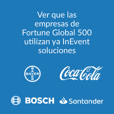
Ver que las
empresas de
Fortune Global 500
utilizan ya InEvent
soluciones