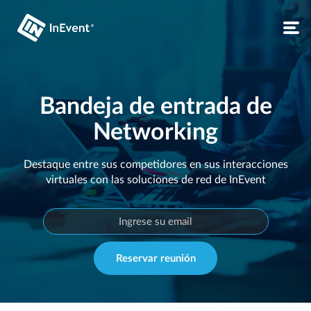
Bandeja de entrada de
Networking
Destaque entre sus competidores en sus interacciones
virtuales con las soluciones de red de InEvent
Reservar reunión