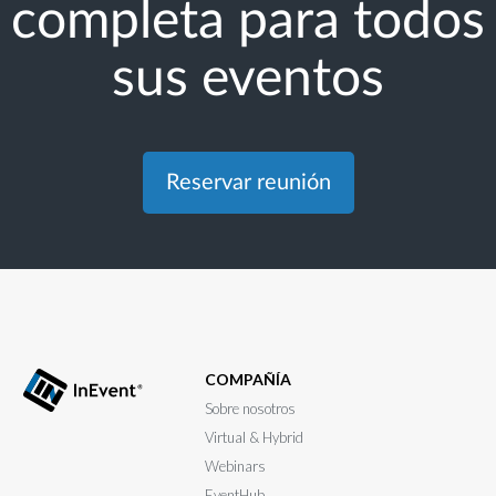
completa para todos
sus eventos
Reservar reunión
COMPAÑÍA
Sobre nosotros
Virtual & Hybrid
Webinars
EventHub