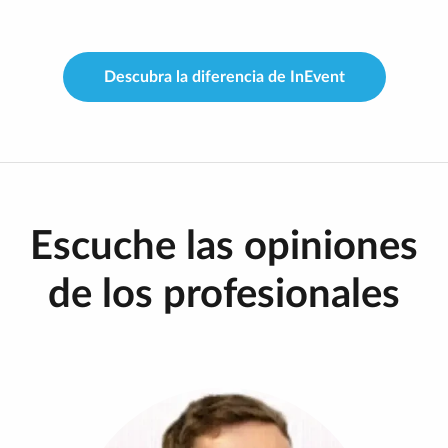
Descubra la diferencia de InEvent
Escuche las opiniones
de los profesionales
"Al pasarnos a InEvent, empezamos a adoptar un