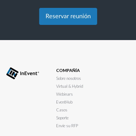
Reservar reunión
COMPAÑÍA
Sobre nosotros
Virtual & Hybrid
Webinars
EventHub
Casos
Soporte
Envíe su RFP