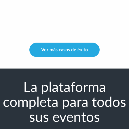
Ver más casos de éxito
La plataforma
completa para todos
sus eventos