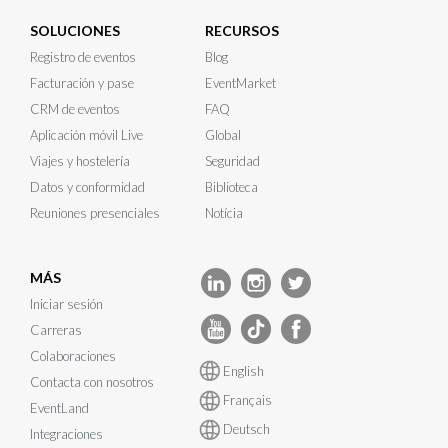
SOLUCIONES
RECURSOS
Registro de eventos
Blog
Facturación y pase
EventMarket
CRM de eventos
FAQ
Aplicación móvil Live
Global
Viajes y hostelería
Seguridad
Datos y conformidad
Biblioteca
Reuniones presenciales
Notícia
MÁS
Iniciar sesión
Carreras
Colaboraciones
English
Contacta con nosotros
Français
EventLand
Deutsch
Integraciones