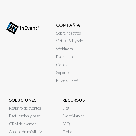
COMPAÑÍA
Sobre nosotros
Virtual & Hybrid
Webinars
EventHub
Casos
Soporte
Envíe su RFP
SOLUCIONES
RECURSOS
Registro de eventos
Blog
Facturación y pase
EventMarket
CRM de eventos
FAQ
Aplicación móvil Live
Global