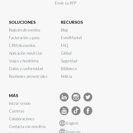
Envíe su RFP
SOLUCIONES
RECURSOS
Registro de eventos
Blog
Facturación y pase
EventMarket
CRM de eventos
FAQ
Aplicación móvil Live
Global
Viajes y hostelería
Seguridad
Datos y conformidad
Biblioteca
Reuniones presenciales
Notícia
MÁS
Iniciar sesión
Carreras
Colaboraciones
English
Contacta con nosotros
Français