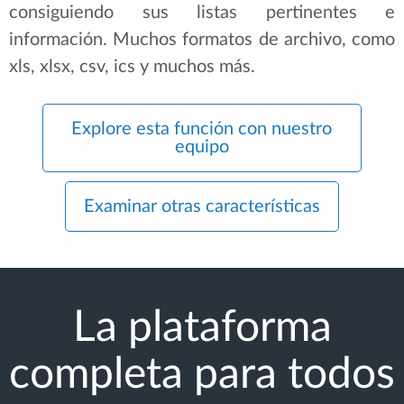
consiguiendo sus listas pertinentes e
información. Muchos formatos de archivo, como
xls, xlsx, csv, ics y muchos más.
Explore esta función con nuestro
equipo
Examinar otras características
La plataforma
completa para todos