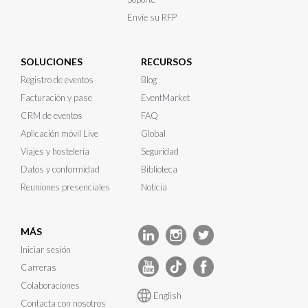
Envíe su RFP
SOLUCIONES
RECURSOS
Registro de eventos
Blog
Facturación y pase
EventMarket
CRM de eventos
FAQ
Aplicación móvil Live
Global
Viajes y hostelería
Seguridad
Datos y conformidad
Biblioteca
Reuniones presenciales
Notícia
MÁS
Iniciar sesión
Carreras
Colaboraciones
English
Contacta con nosotros