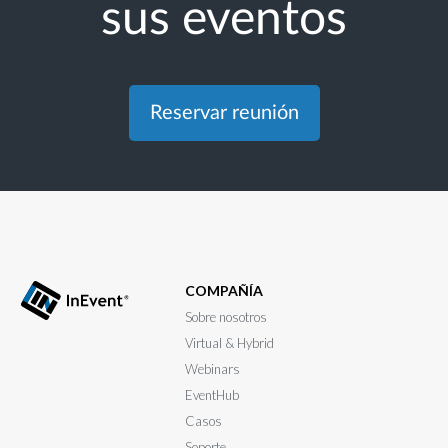
sus eventos
Reservar reunión
COMPAÑÍA
Sobre nosotros
Virtual & Hybrid
Webinars
EventHub
Casos
Soporte