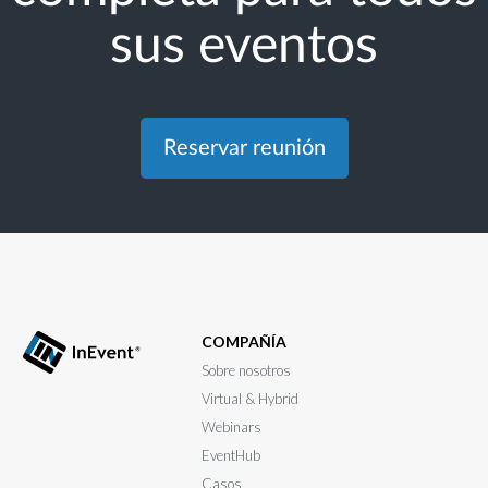
sus eventos
Reservar reunión
COMPAÑÍA
Sobre nosotros
Virtual & Hybrid
Webinars
EventHub
Casos