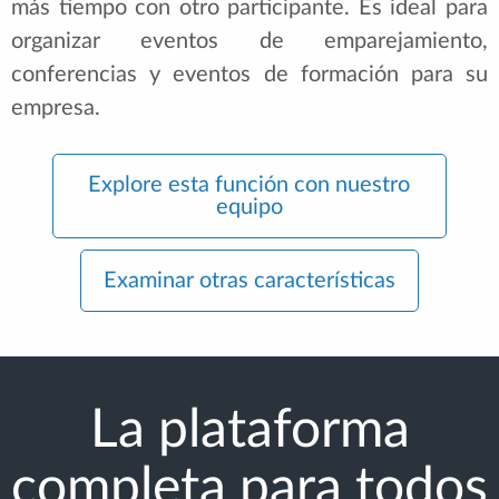
más tiempo con otro participante. Es ideal para
organizar eventos de emparejamiento,
conferencias y eventos de formación para su
empresa.
Explore esta función con nuestro
equipo
Examinar otras características
La plataforma
completa para todos