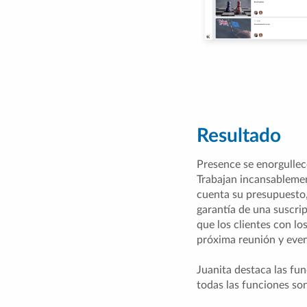
Resultado
Presence se enorgullece
Trabajan incansablemen
cuenta su presupuesto, 
garantía de una suscri
que los clientes con l
próxima reunión y event
Juanita destaca las fu
todas las funciones son 