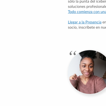
sólo la punta del icebe
soluciones profesional
Todo comienza con una 
Llegar a la Presencia
en
socio, inscríbete en n