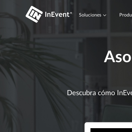
Soluciones
Prod
Aso
Descubra cómo InEven