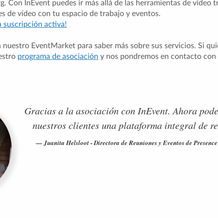
rg. Con InEvent puedes ir más allá de las herramientas de vídeo t
es de vídeo con tu espacio de trabajo y eventos.
suscripción activa!
 nuestro EventMarket para saber más sobre sus servicios. Si qui
uestro
programa de asociación
y nos pondremos en contacto con 
Gracias a la asociación con InEvent. Ahora pod
nuestros clientes una plataforma integral de r
Juanita Helsloot - Directora de Reuniones y Eventos de Presence