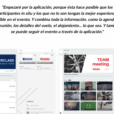
"Empezaré por la aplicación, porque ésta hace posible que los
rticipantes in situ y los que no lo son tengan la mejor experien
ible en el evento. Y combina toda la información, como la agend
eunión, los detalles del vuelo, el alojamiento... lo que sea. Y ta
se puede seguir el evento a través de la aplicación."