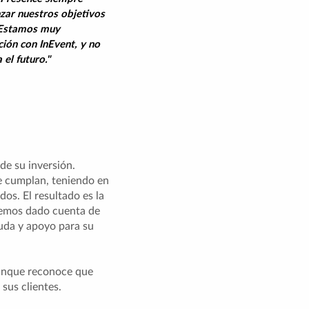
zar nuestros objetivos
 Estamos muy
ción con InEvent, y no
el futuro."
de su inversión.
se cumplan, teniendo en
os. El resultado es la
 hemos dado cuenta de
yuda y apoyo para su
Aunque reconoce que
 sus clientes.