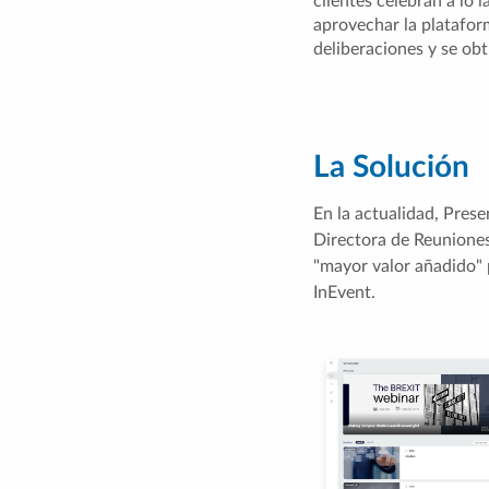
clientes celebran a lo 
aprovechar la plataform
deliberaciones y se ob
La Solución
En la actualidad, Prese
Directora de Reuniones
"mayor valor añadido" 
InEvent.