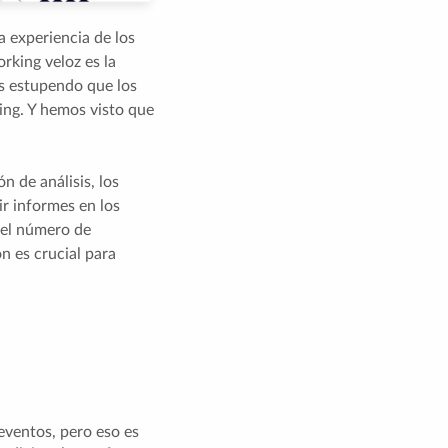
a experiencia de los
rking veloz es la
s estupendo que los
king. Y hemos visto que
n de análisis, los
ir informes en los
 el número de
n es crucial para
eventos, pero eso es