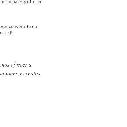
radicionales y ofrecer
eres convertirte en
usted!
emos ofrecer a
euniones y eventos.