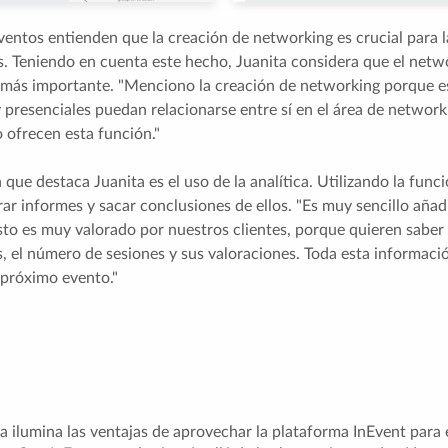
ventos entienden que la creación de networking es crucial para l
s. Teniendo en cuenta este hecho, Juanita considera que el netwo
 más importante. "Menciono la creación de networking porque e
y presenciales puedan relacionarse entre sí en el área de networ
ofrecen esta función."
 que destaca Juanita es el uso de la analítica. Utilizando la funció
ar informes y sacar conclusiones de ellos. "Es muy sencillo añad
sto es muy valorado por nuestros clientes, porque quieren saber
, el número de sesiones y sus valoraciones. Toda esta informació
 próximo evento."
a ilumina las ventajas de aprovechar la plataforma InEvent para 