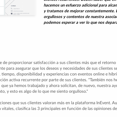
hacemos un esfuerzo adicional para alcan
y tratamos de mejorar constantemente.
orgullosos y contentos de nuestra asocia
podemos esperar a ver lo que nos depara 
 de proporcionar satisfacción a sus clientes más que el retorno 
te para asegurar que los deseos y necesidades de sus clientes 
tiempo, disponibilidad y experiencias con eventos online e híbrid
pción activa recurrente por parte de sus clientes. "También nos
os que ya hemos trabajado y ahora solicitan, de nuevo, nuestra a
o, y esto es algo de lo que me siento orgulloso."
nciones que sus clientes valoran más en la plataforma InEvent. 
vitales, clasifica las 3 principales en función de las opiniones de