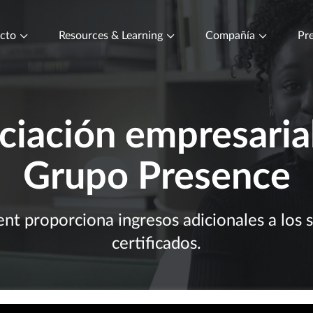
ucto
Resources & Learning
Compañía
Pre
ciación empresarial
Grupo Presence
t proporciona ingresos adicionales a los 
certificados.