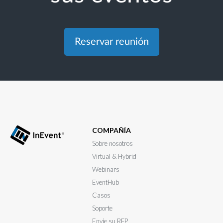
Reservar reunión
COMPAÑÍA
Sobre nosotros
Virtual & Hybrid
Webinars
EventHub
Casos
Soporte
Envíe su RFP