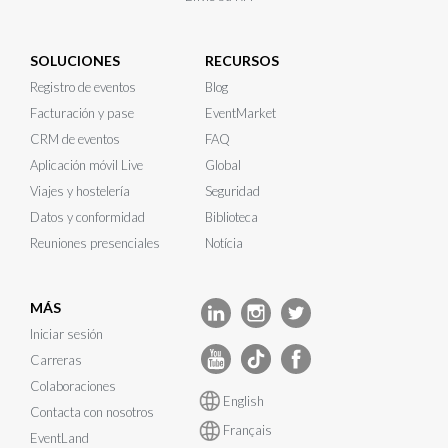
SOLUCIONES
RECURSOS
Registro de eventos
Blog
Facturación y pase
EventMarket
CRM de eventos
FAQ
Aplicación móvil Live
Global
Viajes y hostelería
Seguridad
Datos y conformidad
Biblioteca
Reuniones presenciales
Notícia
MÁS
Iniciar sesión
Carreras
Colaboraciones
English
Contacta con nosotros
Français
EventLand