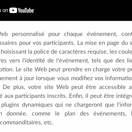
eb personnalisé pour chaque événement, cont
ssaires pour vos participants. La mise en page du 
hoisissant la police de caractères requise, les coul
ires vers l'identité de l'événement, tels que des li
ription. Le site Web peut prendre en charge votre p
ement à jour lorsque vous modifiez vos information
. De plus, votre site Web peut être accessible a
 aux participants inscrits. Enfin, il peut être intég
e plugins dynamiques qui ne chargeront que l'info
n donnée, comme le plan des événements, le
 commanditaires, etc.