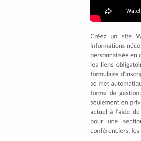
Créez un site W
informations néce
personnalisée en c
les liens obligato
formulaire d'insc
se met automatiqu
forme de gestion
seulement en privé
actuel à l'aide d
pour une sectio
conférenciers, les