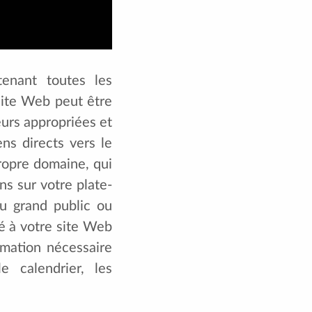
enant toutes les
site Web peut être
eurs appropriées et
ens directs vers le
ropre domaine, qui
s sur votre plate-
u grand public ou
ré à votre site Web
rmation nécessaire
 calendrier, les