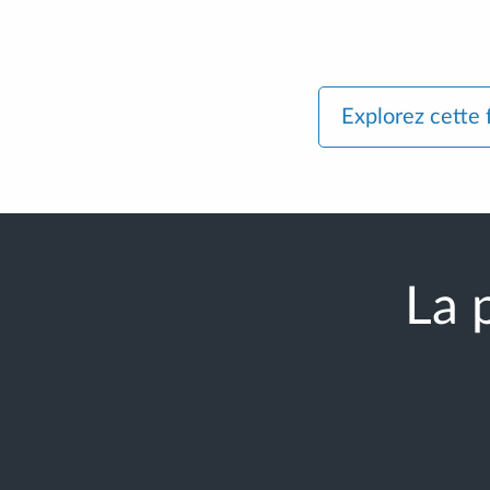
Explorez cette 
La 