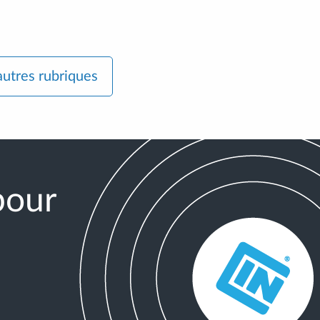
autres rubriques
pour