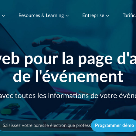
t
Resources & Learning
Entreprise
Tarifi
eb pour la page d'
de l'événement
avec toutes les informations de votre évé
Programmer démo