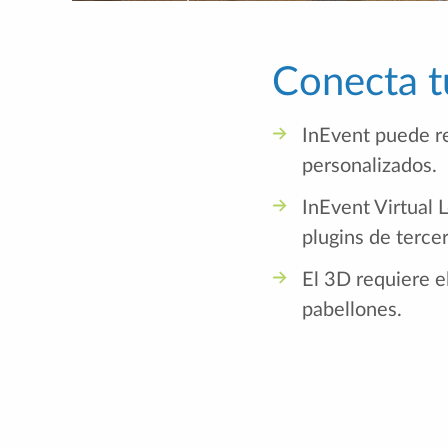
Conecta tu
InEvent puede re
personalizados.
InEvent Virtual 
plugins de terce
El 3D requiere e
pabellones.