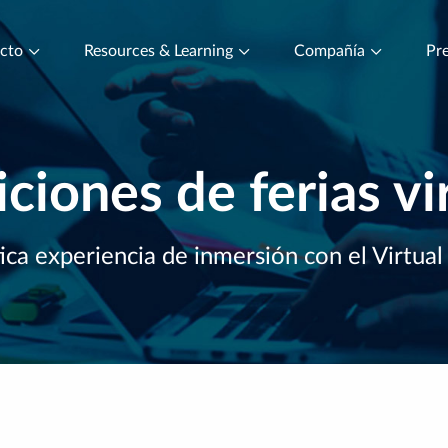
ucto
Resources & Learning
Compañía
Pre
ciones de ferias vi
ica experiencia de inmersión con el Virtua