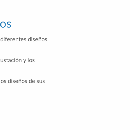
tos
 diferentes diseños
ustación y los
los diseños de sus