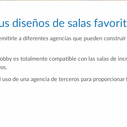
s diseños de salas favori
mitirle a diferentes agencias que pueden construir
Lobby es totalmente compatible con las salas de incr
ros.
l uso de una agencia de terceros para proporcionar 