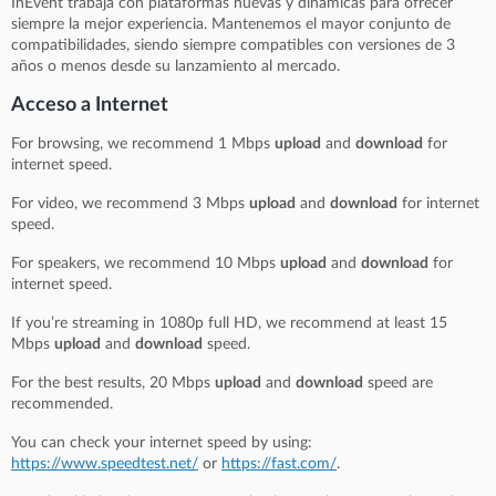
InEvent trabaja con plataformas nuevas y dinámicas para ofrecer
siempre la mejor experiencia. Mantenemos el mayor conjunto de
compatibilidades, siendo siempre compatibles con versiones de 3
años o menos desde su lanzamiento al mercado.
Acceso a Internet
For browsing, we recommend 1 Mbps
upload
and
download
for
internet speed.
For video, we recommend 3 Mbps
upload
and
download
for internet
speed.
For speakers, we recommend 10 Mbps
upload
and
download
for
internet speed.
If you’re streaming in 1080p full HD, we recommend at least 15
Mbps
upload
and
download
speed.
For the best results, 20 Mbps
upload
and
download
speed are
recommended.
You can check your internet speed by using:
https://www.speedtest.net/
or
https://fast.com/
.