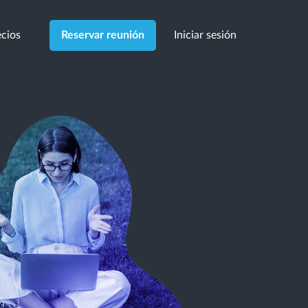
cios
Iniciar sesión
Reservar reunión