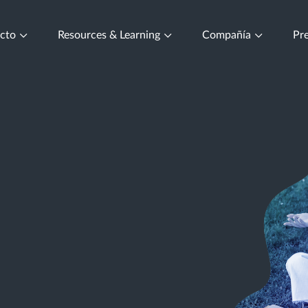
ucto
Resources & Learning
Compañía
Pre