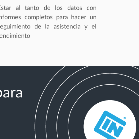
Estar al tanto de los datos con
informes completos para hacer un
seguimiento de la asistencia y el
rendimiento
para