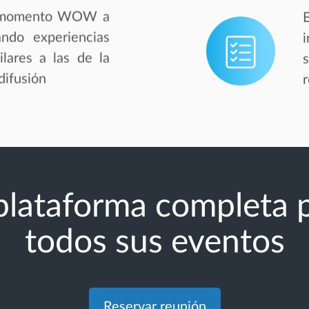
e momento WOW a
ndo experiencias
lares a las de la
difusión
plataforma completa 
todos sus eventos
Reservar reunión