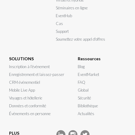
Virtuel et hybride
Séminaires en ligne
EventHub
Cas
Support
Soumettez votre appel d'offres
SOLUTIONS
Ressources
Inscription à l’évènement
Blog
Enregistrement et laissez-passer
EventMarket
CRM événementiel
FAQ
Mobile Live App
Global
Voyages et hôtellerie
Sécurité
Données et conformité
Bibliothèque
Événements en personne
Actualités
PLUS