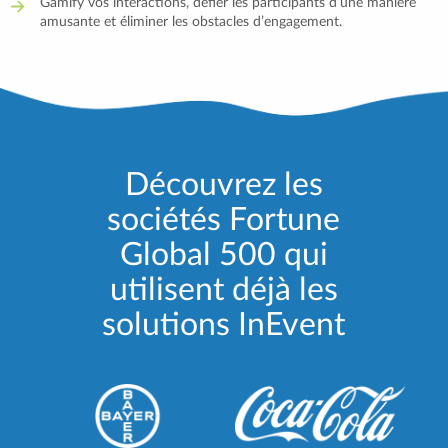
Gamify vos interactions, défier les participants d’une manière
amusante et éliminer les obstacles d’engagement.
Découvrez les
sociétés Fortune
Global 500 qui
utilisent déjà les
solutions InEvent