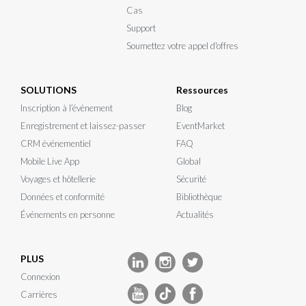
Cas
Support
Soumettez votre appel d'offres
SOLUTIONS
Ressources
Inscription à l’évènement
Blog
Enregistrement et laissez-passer
EventMarket
CRM événementiel
FAQ
Mobile Live App
Global
Voyages et hôtellerie
Sécurité
Données et conformité
Bibliothèque
Événements en personne
Actualités
PLUS
Connexion
Carrières