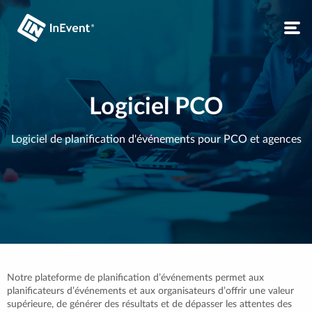
Logiciel PCO
Logiciel de planification d'événements pour PCO et agences
Notre plateforme de planification d’événements permet aux
planificateurs d’événements et aux organisateurs d’offrir une valeur
supérieure, de générer des résultats et de dépasser les attentes des