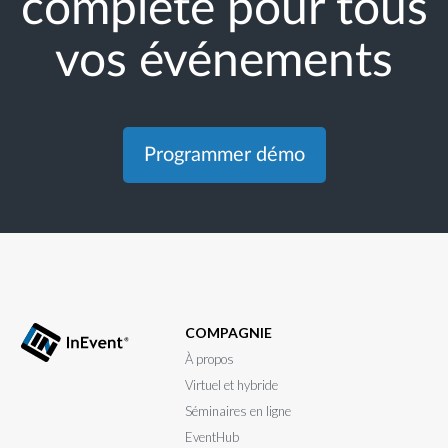
complète pour tous
vos événements
Programmer démo
COMPAGNIE
À propos
Virtuel et hybride
Séminaires en ligne
EventHub