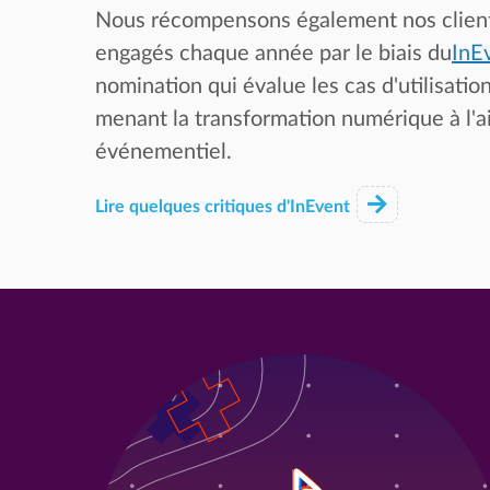
Nous récompensons également nos clients 
engagés chaque année par le biais du
InE
nomination qui évalue les cas d'utilisatio
menant la transformation numérique à l'ai
événementiel.
Lire quelques critiques d'InEvent