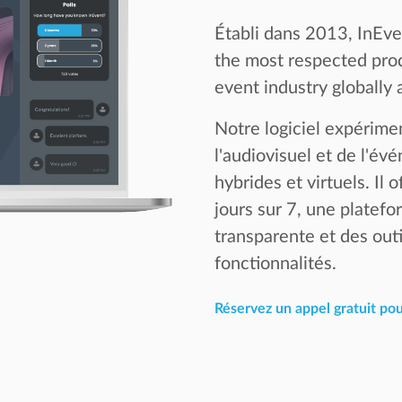
Établi dans 2013, InEve
the most respected pro
event industry globally
Notre logiciel expérimen
l'audiovisuel et de l'é
hybrides et virtuels. Il
jours sur 7, une platefo
transparente et des outi
fonctionnalités.
Réservez un appel gratuit po