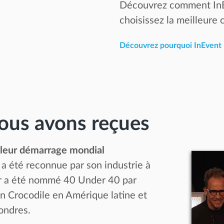
Découvrez comment InEve
choisissez la meilleure 
Découvrez pourquoi InEvent 
us avons reçues
lleur démarrage mondial
a été reconnue par son industrie à
ur a été nommé 40 Under 40 par
n Crocodile en Amérique latine et
ondres.