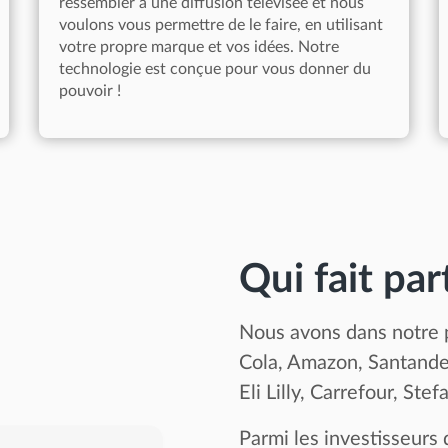
ressembler à une diffusion télévisée et nous
voulons vous permettre de le faire, en utilisant
votre propre marque et vos idées. Notre
technologie est conçue pour vous donner du
pouvoir !
Qui fait par
Nous avons dans notre p
Cola, Amazon, Santande
Eli Lilly, Carrefour, Stef
Parmi les investisseurs 