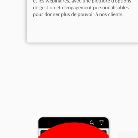
et les webinaires, avec une pléthore d'options
de gestion et d'engagement personnalisables
pour donner plus de pouvoir à nos clients.