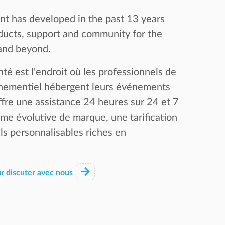
nt has developed in the past 13 years
ducts, support and community for the
 and beyond.
té est l'endroit où les professionnels de
vénementiel hébergent leurs événements
 offre une assistance 24 heures sur 24 et 7
rme évolutive de marque, une tarification
ls personnalisables riches en
ur discuter avec nous