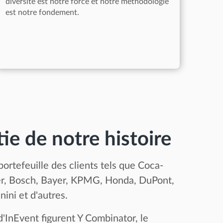
diversité est notre force et notre méthodologie
est notre fondement.
tie de notre histoire
ortefeuille des clients tels que Coca-
r, Bosch, Bayer, KPMG, Honda, DuPont,
anini et d'autres.
d'InEvent figurent Y Combinator, le