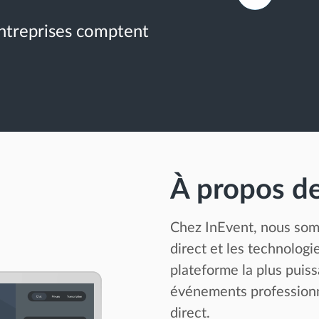
ntreprises comptent
À propos d
Chez InEvent, nous som
direct et les technologi
plateforme la plus puiss
événements professionne
direct.