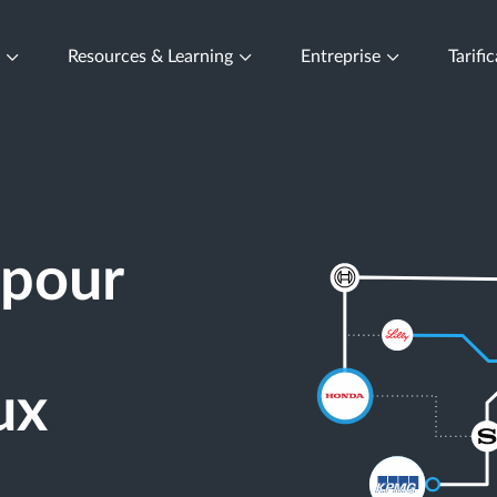
t
Resources & Learning
Entreprise
Tarifi
 pour
ux