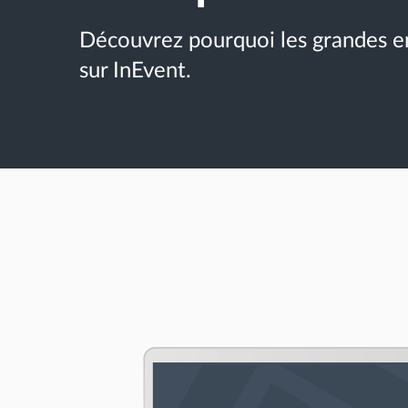
Découvrez pourquoi les grandes e
sur InEvent.