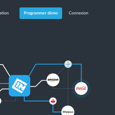
cation
Connexion
Programmer démo