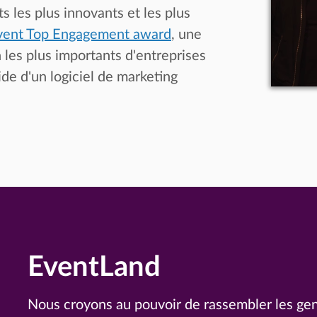
les plus innovants et les plus
vent Top Engagement award
, une
n les plus importants d'entreprises
de d'un logiciel de marketing
EventLand
Nous croyons au pouvoir de rassembler les gen