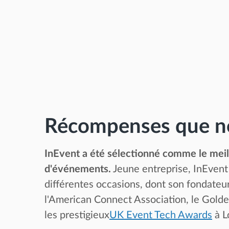
Récompenses que no
InEvent a été sélectionné comme le mei
d'événements.
Jeune entreprise, InEvent 
différentes occasions, dont son fondate
l'American Connect Association, le Golde
les prestigieux
UK Event Tech Awards
à L