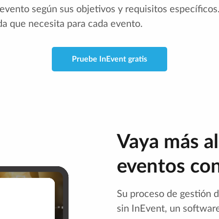
vento según sus objetivos y requisitos específicos
ada que necesita para cada evento.
Pruebe InEvent gratis
Vaya más al
eventos con
Su proceso de gestión d
sin InEvent, un softwar