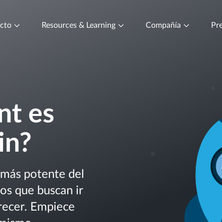
ucto
Resources & Learning
Compañía
Pre
nt es
in?
 más potente del
os que buscan ir
recer. Empiece