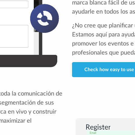
marca blanca fácil de u
ayudarle en todos los a
¿No cree que planificar 
Estamos aquí para ayudar
promover los eventos e 
profesionales que pueda
Check how easy to use
 toda la comunicación de
 segmentación de sus
ca en vivo y construir
 maximizar el