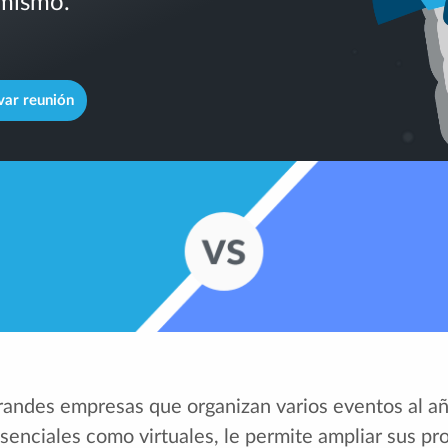
 mismo.
var reunión
grandes empresas que organizan varios eventos al añ
esenciales como virtuales, le permite ampliar sus 