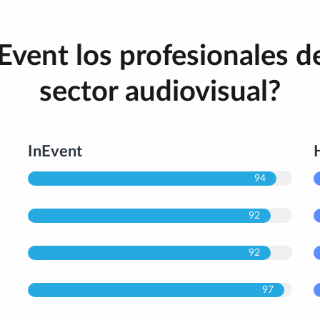
Event los profesionales de
sector audiovisual?
InEvent
94
92
92
97