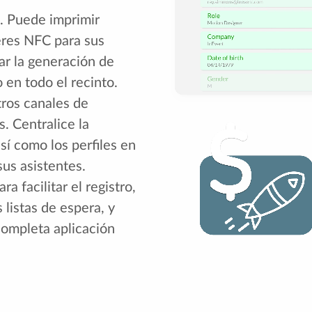
s. Puede imprimir
neres NFC para sus
ar la generación de
 en todo el recinto.
tros canales de
. Centralice la
sí como los perfiles en
sus asistentes.
 facilitar el registro,
s listas de espera, y
completa aplicación