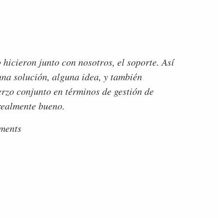
 hicieron junto con nosotros, el soporte. Así
una solución, alguna idea, y también
uerzo conjunto en términos de gestión de
 realmente bueno.
tments