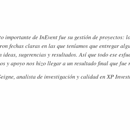
o importante de InEvent fue su gestión de proyectos: lo
aron fechas claras en las que teníamos que entregar alg
n ideas, sugerencias y resultados. Así que todo ese esf
os y apoyo nos hizo llegar a un resultado final que fue
eigne, analista de investigación y calidad en XP Inves