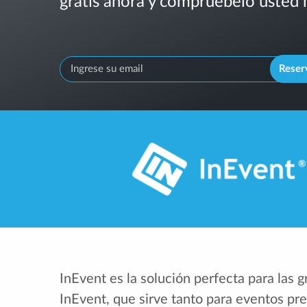
gratis ahora y compruébelo usted
Reser
InEvent es la solución perfecta para las 
InEvent, que sirve tanto para eventos pr