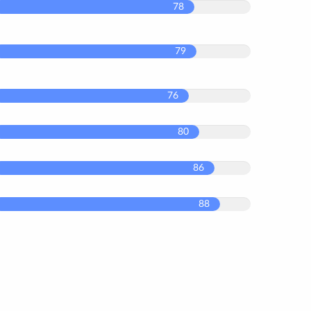
78
79
76
80
86
88