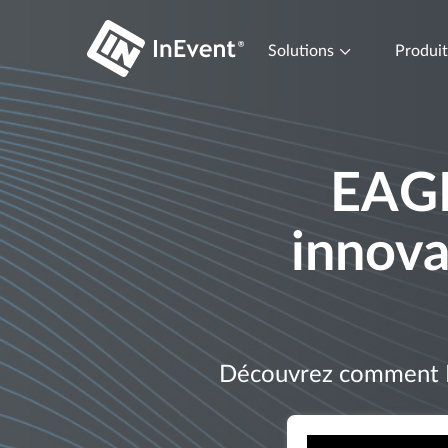
Solutions
Produi
EAGE
innova
Découvrez comment EA