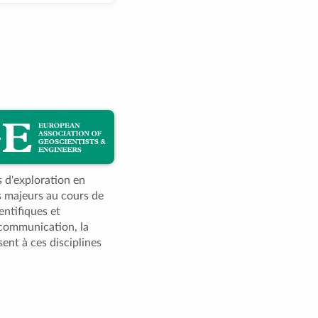
 d'exploration en
s majeurs au cours de
entifiques et
 communication, la
sent à ces disciplines