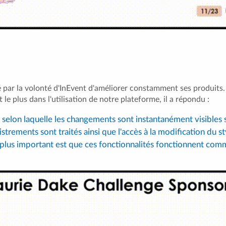
par la volonté d'InEvent d'améliorer constamment ses produits
it le plus dans l'utilisation de notre plateforme, il a répondu :
 selon laquelle les changements sont instantanément visibles s
strements sont traités ainsi que l'accès à la modification du s
e plus important est que ces fonctionnalités fonctionnent com