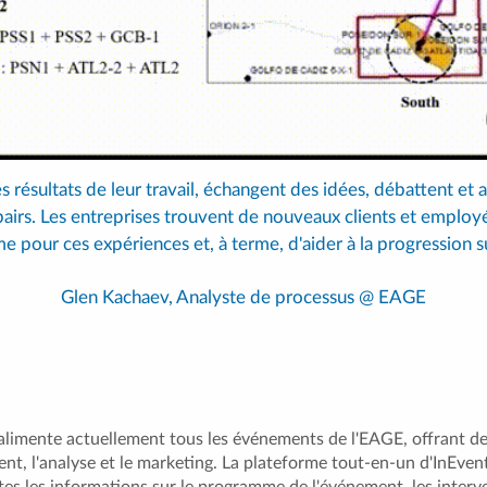
s résultats de leur travail, échangent des idées, débattent et a
pairs. Les entreprises trouvent de nouveaux clients et employés
e pour ces expériences et, à terme, d'aider à la progression s
Glen Kachaev, Analyste de processus @ EAGE
alimente actuellement tous les événements de l'EAGE, offrant de
ment, l'analyse et le marketing. La plateforme tout-en-un d'InEvent
es les informations sur le programme de l'événement, les interven