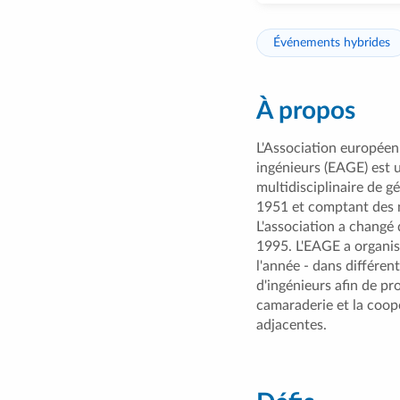
Événements hybrides
À propos
L'Association européen
ingénieurs (EAGE) est 
multidisciplinaire de g
1951 et comptant des 
L'association a changé
1995. L'EAGE a organis
l'année - dans différen
d'ingénieurs afin de pr
camaraderie et la coopé
adjacentes.