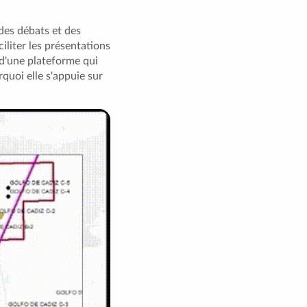
des débats et des
iliter les présentations
 d'une plateforme qui
rquoi elle s'appuie sur