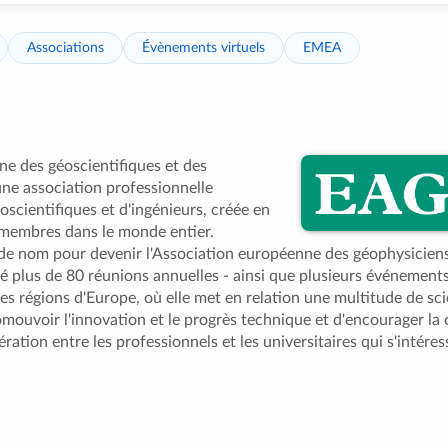
Associations
Évènements virtuels
EMEA
ne des géoscientifiques et des
une association professionnelle
éoscientifiques et d'ingénieurs, créée en
membres dans le monde entier.
 de nom pour devenir l'Association européenne des géophysiciens
é plus de 80 réunions annuelles - ainsi que plusieurs événement
tes régions d'Europe, où elle met en relation une multitude de sci
omouvoir l'innovation et le progrès technique et d'encourager la
ration entre les professionnels et les universitaires qui s'intéres