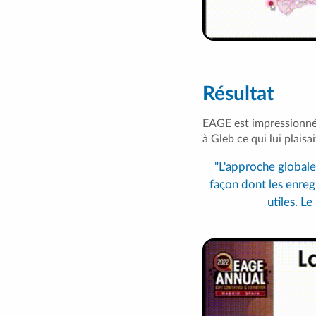
Résultat
EAGE est impressionné 
à Gleb ce qui lui plaisa
"L'approche globale
façon dont les enregi
utiles. L