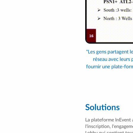
"Les gens partagent le
réseau avec leurs 
fournir une plate-form
Solutions
La plateforme InEvent 
l'inscription, l'engage
Lobby qui contient tout