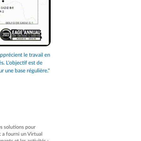
pprécient le travail en
. L'objectif est de
ur une base régulière."
s solutions pour
 a fourni un Virtual
ants et les activités ;