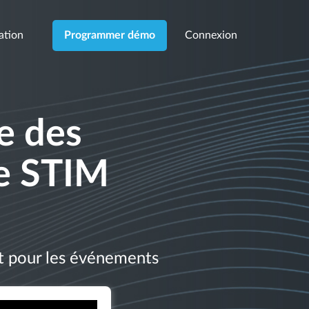
cation
Connexion
Programmer démo
e des
de STIM
t pour les événements