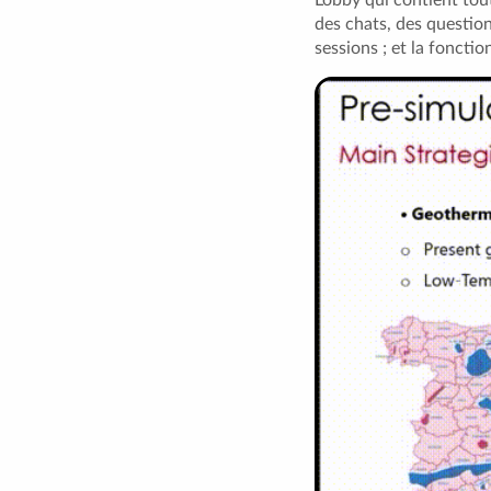
des chats, des questio
sessions ; et la foncti