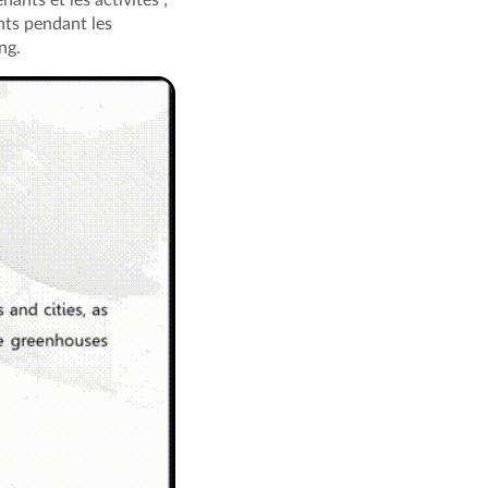
nts pendant les
ng.