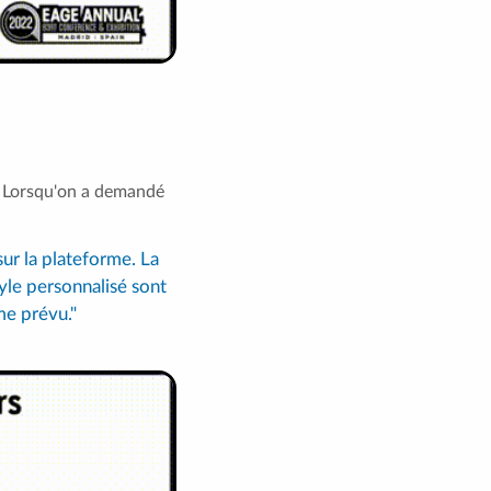
. Lorsqu'on a demandé
ur la plateforme. La
tyle personnalisé sont
me prévu."