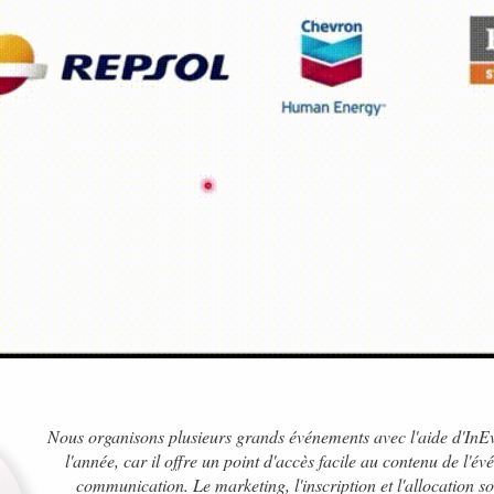
Nous organisons plusieurs grands événements avec l'aide d'InEv
l'année, car il offre un point d'accès facile au contenu de l'év
communication. Le marketing, l'inscription et l'allocation so