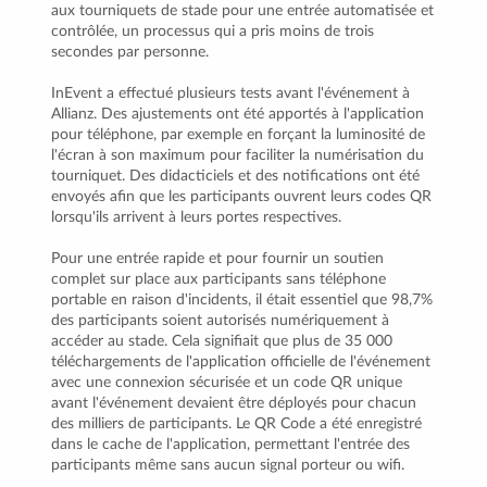
aux tourniquets de stade pour une entrée automatisée et
contrôlée, un processus qui a pris moins de trois
secondes par personne.
InEvent a effectué plusieurs tests avant l'événement à
Allianz. Des ajustements ont été apportés à l'application
pour téléphone, par exemple en forçant la luminosité de
l'écran à son maximum pour faciliter la numérisation du
tourniquet. Des didacticiels et des notifications ont été
envoyés afin que les participants ouvrent leurs codes QR
lorsqu'ils arrivent à leurs portes respectives.
Pour une entrée rapide et pour fournir un soutien
complet sur place aux participants sans téléphone
portable en raison d'incidents, il était essentiel que 98,7%
des participants soient autorisés numériquement à
accéder au stade. Cela signifiait que plus de 35 000
téléchargements de l'application officielle de l'événement
avec une connexion sécurisée et un code QR unique
avant l'événement devaient être déployés pour chacun
des milliers de participants. Le QR Code a été enregistré
dans le cache de l'application, permettant l'entrée des
participants même sans aucun signal porteur ou wifi.