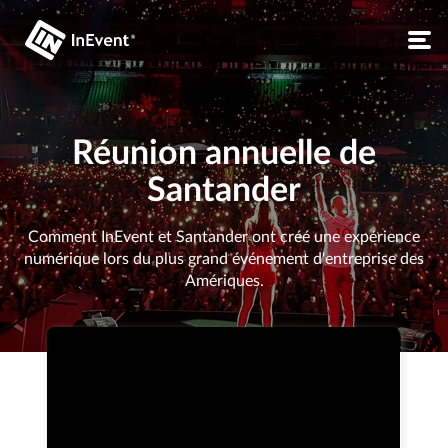
Réunion annuelle de
Santander
Comment InEvent et Santander ont créé une expérience
numérique lors du plus grand événement d'entreprise des
Amériques.