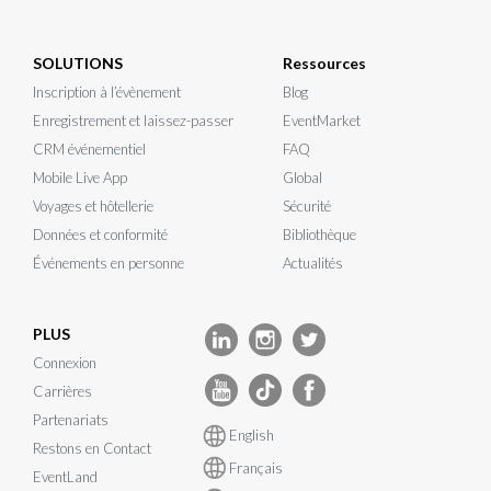
SOLUTIONS
Ressources
Inscription à l’évènement
Blog
Enregistrement et laissez-passer
EventMarket
CRM événementiel
FAQ
Mobile Live App
Global
Voyages et hôtellerie
Sécurité
Données et conformité
Bibliothèque
Événements en personne
Actualités
PLUS
Connexion
Carrières
Partenariats
English
Restons en Contact
Français
EventLand