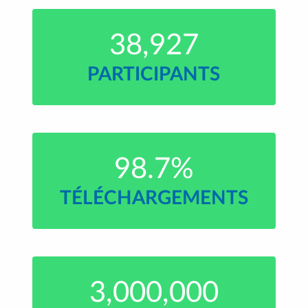
38,927
PARTICIPANTS
98.7%
TÉLÉCHARGEMENTS
3,000,000