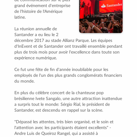
de communication sur le plus
grand événement d'entreprise
de l'histoire de l'Amérique
latine.
La réunion annuelle de
Santander a eu lieu le 2
décembre 2017 au stade Allianz Parque. Les équipes
d'InEvent et de Santander ont travaillé ensemble pendant
plus de trois mois pour avoir l'excellence dans toute son
expérience numérique.
Ce fut une fête de fin d'année inoubliable pour les
employés de l'un des plus grands conglomérats financiers
du monde.
En plus du célèbre concert de la chanteuse pop
brésilienne Ivete Sangalo, une autre attraction inattendue
a surpris tout le monde: Sérgio Rial, le président de
Santander, est descendu en rappel sur la scène.
"Dépassé les attentes, très bien organisé, et le soin et
l'attention avec les participants étaient excellents" -
Andre Luis de Queiroz Rangel, qui a assisté à