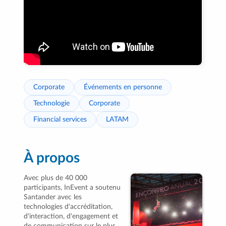
Corporate
Événements en personne
Technologie
Corporate
Financial services
LATAM
À propos
Avec plus de 40 000
participants, InEvent a soutenu
Santander avec les
technologies d'accréditation,
d'interaction, d'engagement et