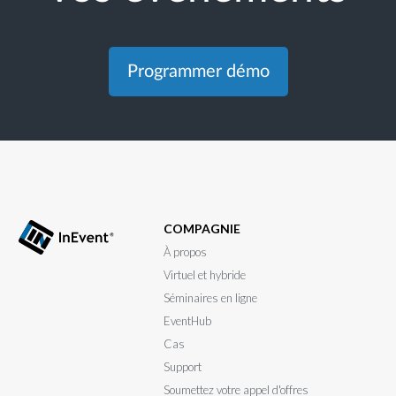
Programmer démo
COMPAGNIE
À propos
Virtuel et hybride
Séminaires en ligne
EventHub
Cas
Support
Soumettez votre appel d'offres