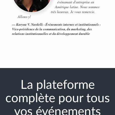
événement d'entreprise en
Amérique latine. Nous sommes
très heureux. Je vous remercie.
Allons-y!
Karyna V. Nardelli - Événements internes et institutionnels -
Vice-présidence de la communication, du marketing, des
relations institutionnelles et du développement durable
La plateforme
complète pour tous
vos événements