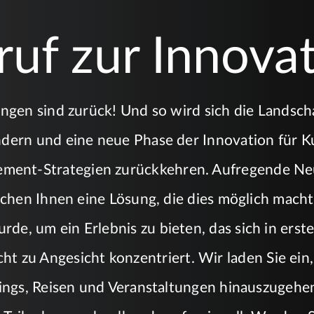
ruf zur Innovat
ungen sind zurück! Und so wird sich die Landsch
ern und eine neue Phase der Innovation für Ku
ement-Strategien zurückkehren. Aufregende Ne
chen Ihnen eine Lösung, die dies möglich macht.
de, um ein Erlebnis zu bieten, das sich in erster
ht zu Angesicht konzentriert. Wir laden Sie ei
ings, Reisen und Veranstaltungen hinauszugehe