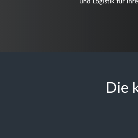
und Logistik für Ihr
Die k