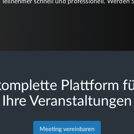
e Teilnehmer schnell und professionell. Werden S
omplette Plattform fü
Ihre Veranstaltungen
Meeting vereinbaren