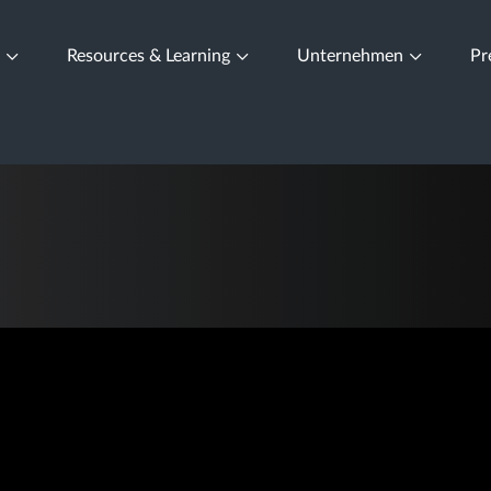
t
Resources & Learning
Unternehmen
Pr