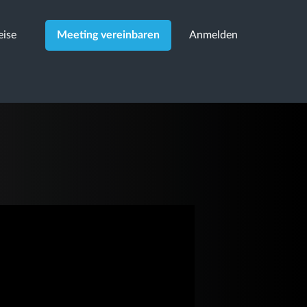
eise
Anmelden
Meeting vereinbaren