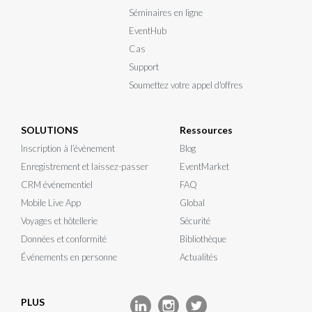
Séminaires en ligne
EventHub
Cas
Support
Soumettez votre appel d'offres
SOLUTIONS
Ressources
Inscription à l’évènement
Blog
Enregistrement et laissez-passer
EventMarket
CRM événementiel
FAQ
Mobile Live App
Global
Voyages et hôtellerie
Sécurité
Données et conformité
Bibliothèque
Événements en personne
Actualités
PLUS