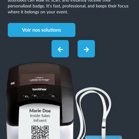
up check-ins, help with ticket scanning, and even let attendees
update their details on the spot. The convenience it offers makes
a lasting impression.
Voir nos solutions
03
Kiosks