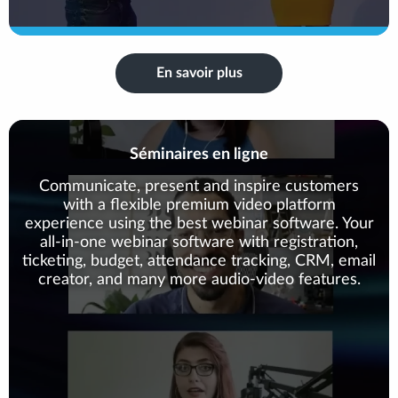
En savoir plus
Séminaires en ligne
Communicate, present and inspire customers
with a flexible premium video platform
experience using the best webinar software. Your
all-in-one webinar software with registration,
ticketing, budget, attendance tracking, CRM, email
creator, and many more audio-video features.