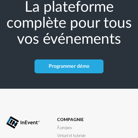
La plateforme
complète pour tous
vos événements
Programmer démo
COMPAGNIE
À propos
Virtuel et hybride