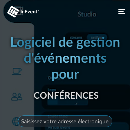
Logiciel de gestion
d'événements
pour
ÉVÉNEMENTS EN PERSONNE
ÉVÈNEMENTS EN DIRECT
CONFÉRENCES
ÉVÈNEMENTS EN DIRECT