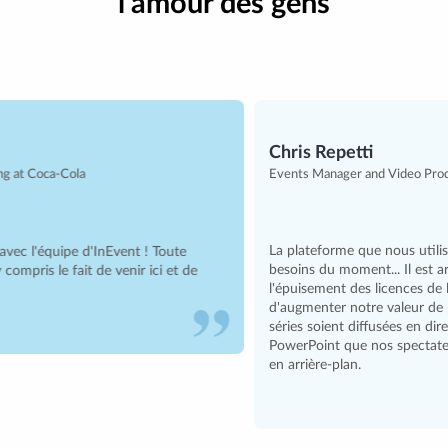
l'amour des gens
Chris Repetti
Events Manager and Video Producer at Sony
La plateforme que nous utilisions avant InEvent répondait aux
besoins du moment... Il est arrivé un moment où il a fallu combiner
l'épuisement des licences de la plateforme avec le besoin urgent
d'augmenter notre valeur de production. Nous voulions que les
séries soient diffusées en direct et non plus une simple présentation
PowerPoint que nos spectateurs regardaient en écoutant une voix
en arrière-plan.