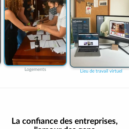
ents
Diffusio
Lieu de travail virtuel
La confiance des entreprises,