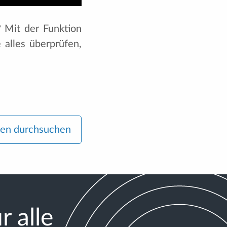
 Mit der Funktion
 alles überprüfen,
nen durchsuchen
r alle