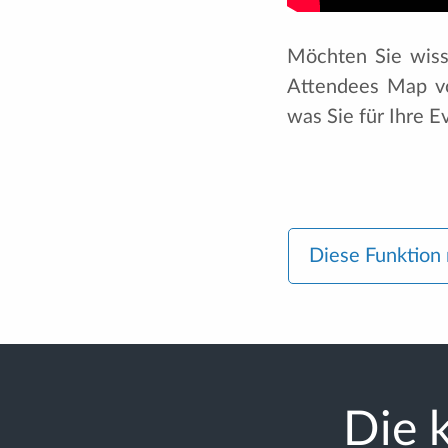
Möchten Sie wiss
Attendees Map von
was Sie für Ihre E
Diese Funktion
Die k