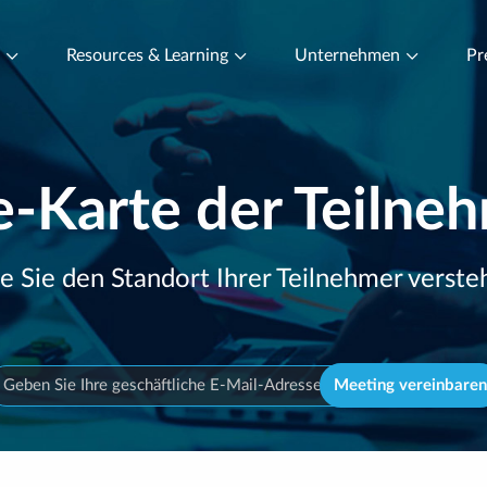
t
Resources & Learning
Unternehmen
Pr
e-Karte der Teilne
e Sie den Standort Ihrer Teilnehmer verste
Meeting vereinbaren