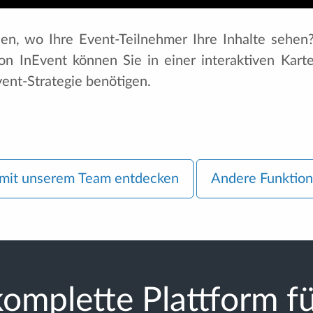
en, wo Ihre Event-Teilnehmer Ihre Inhalte sehen?
 InEvent können Sie in einer interaktiven Karte
vent-Strategie benötigen.
 mit unserem Team entdecken
Andere Funktio
omplette Plattform fü