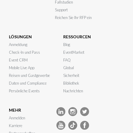
Fallstudien
Support
Reichen Sie Ihr RFP ein
LÖSUNGEN
RESSOURCEN
Anmeldung
Blog
Check-In und Pass
EventMarket
Event CRM
FAQ
Mobile Live App
Global
Reisen und Gastgewerbe
Sicherheit
Daten und Compliance
Bibliothek
Persönliche Events
Nachrichten
MEHR
Anmelden
Karriere