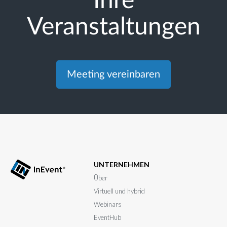
Ihre
Veranstaltungen
Meeting vereinbaren
UNTERNEHMEN
Über
Virtuell und hybrid
Webinars
EventHub