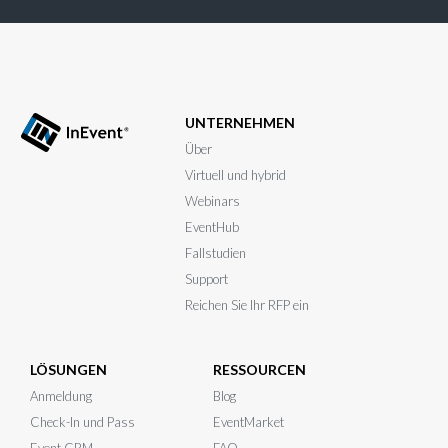
UNTERNEHMEN
Über
Virtuell und hybrid
Webinars
EventHub
Fallstudien
Support
Reichen Sie Ihr RFP ein
LÖSUNGEN
RESSOURCEN
Anmeldung
Blog
Check-In und Pass
EventMarket