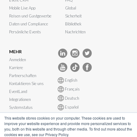
Event CRM
FAQ
Mobile Live App
Global
Reisen und Gastgewerbe
Sicherheit
Daten und Compliance
Bibliothek
Persönliche Events
Nachrichten
MEHR
Anmelden
Karriere
Partnerschaften
English
Kontaktieren Sie uns
Français
EventLand
Deutsch
Integrationen
Español
Systemstatus
This website stores cookies on your computer. These cookies are used to
improve your website experience and provide more personalized services to
you, both on this website and through other media. To find out more about the
cookies we use, see our Privacy Policy.