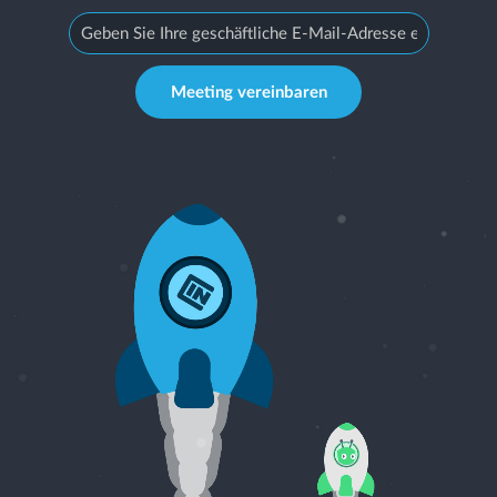
Meeting vereinbaren