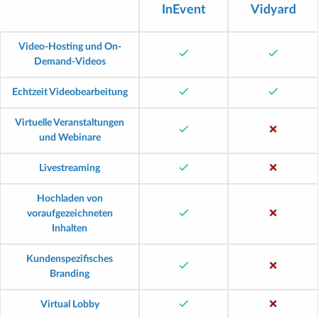
InEvent
Vidyard
Video-Hosting und On-
Demand-Videos
Echtzeit Videobearbeitung
Virtuelle Veranstaltungen
und Webinare
Livestreaming
Hochladen von
voraufgezeichneten
Inhalten
Kundenspezifisches
Branding
Virtual Lobby