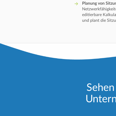
Planung von Sitzu
Netzwerkfähigkeit
editierbare Kalkul
und plant die Sitz
Sehen 
Untern