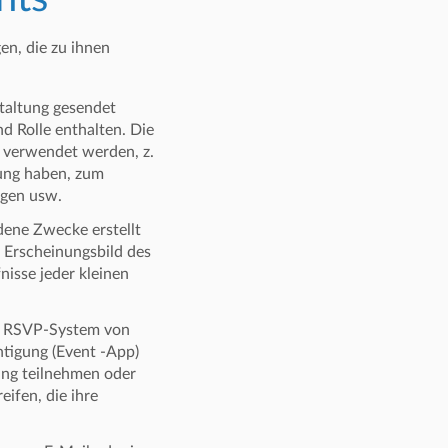
en, die zu ihnen
taltung gesendet
d Rolle enthalten. Die
 verwendet werden, z.
ung haben, zum
ngen usw.
dene Zwecke erstellt
e Erscheinungsbild des
nisse jeder kleinen
as RSVP-System von
htigung (Event -App)
tung teilnehmen oder
eifen, die ihre