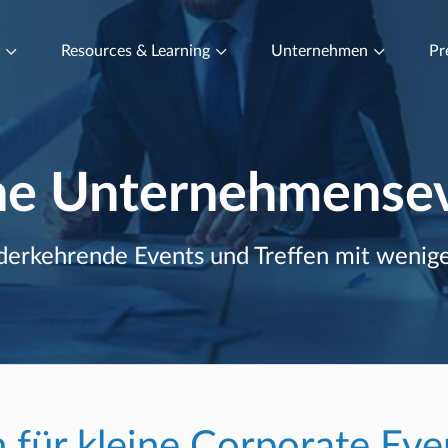
t
Resources & Learning
Unternehmen
Pr
ne Unternehmense
derkehrende Events und Treffen mit wenige
 für kleine Corporate Eve