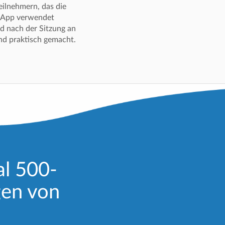
eilnehmern, das die
t App verwendet
nd nach der Sitzung an
und praktisch gemacht.
al 500-
gen von