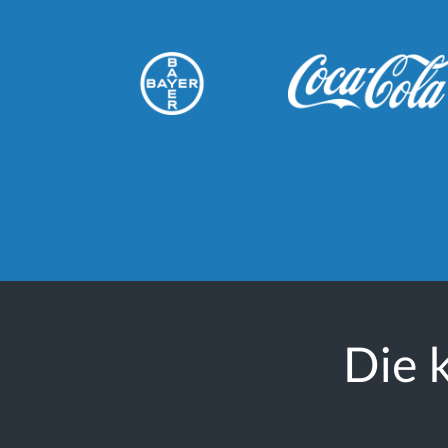
Die k