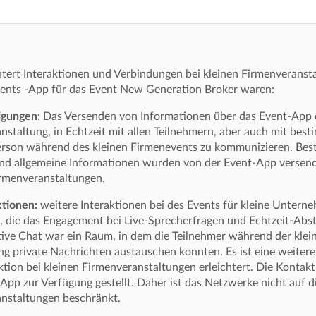
htert Interaktionen und Verbindungen bei kleinen Firmenveranst
nts -App für das Event New Generation Broker waren:
igungen:
Das Versenden von Informationen über das Event-App e
nstaltung, in Echtzeit mit allen Teilnehmern, aber auch mit be
person während des kleinen Firmenevents zu kommunizieren. Bes
und allgemeine Informationen wurden von der Event-App versend
irmenveranstaltungen.
tionen:
weitere Interaktionen bei des Events für kleine Unter
, die das Engagement bei Live-Sprecherfragen und Echtzeit-Ab
ive Chat war ein Raum, in dem die Teilnehmer während der klei
g private Nachrichten austauschen konnten. Es ist eine weitere
aktion bei kleinen Firmenveranstaltungen erleichtert. Die Kontakt
 App zur Verfügung gestellt. Daher ist das Netzwerke nicht auf d
anstaltungen beschränkt.