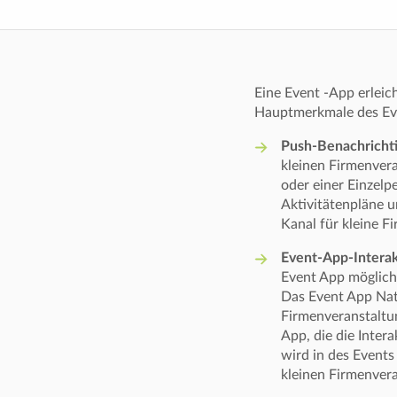
Eine Event -App erleic
Hauptmerkmale des Eve
Push-Benachricht
kleinen Firmenvera
oder einer Einzel
Aktivitätenpläne 
Kanal für kleine F
Event-App-Interak
Event App möglich
Das Event App Nat
Firmenveranstaltun
App, die die Inter
wird in des Events
kleinen Firmenver