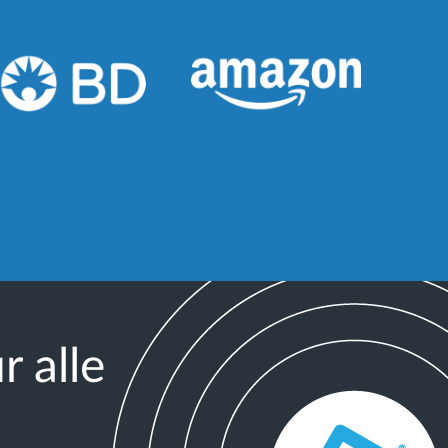
r alle