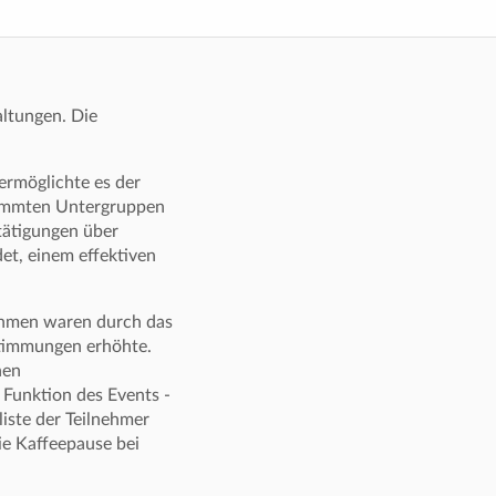
altungen. Die
rmöglichte es der
stimmten Untergruppen
tätigungen über
et, einem effektiven
nehmen waren durch das
stimmungen erhöhte.
nen
 Funktion des Events -
liste der Teilnehmer
ie Kaffeepause bei