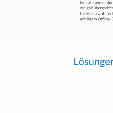
hinaus können die 
ereignisübergreif
für kleine Unterne
mit Ihrem Offline
Lösungen