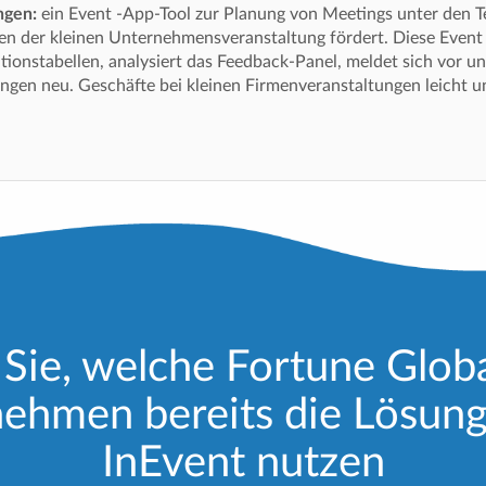
ngen:
ein Event -App-Tool zur Planung von Meetings unter den T
en der kleinen Unternehmensveranstaltung fördert. Diese Even
ationstabellen, analysiert das Feedback-Panel, meldet sich vor u
ungen neu. Geschäfte bei kleinen Firmenveranstaltungen leicht 
Sie, welche Fortune Glob
ehmen bereits die Lösun
InEvent nutzen